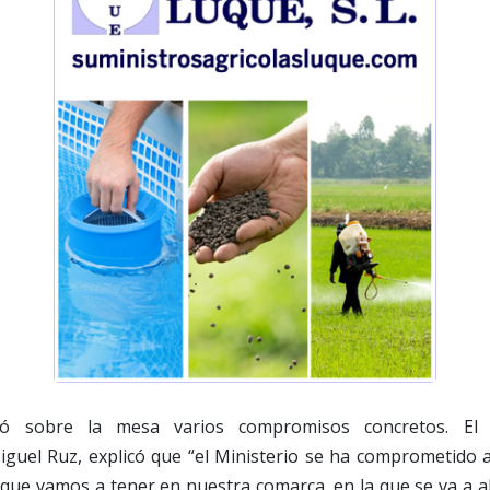
jó sobre la mesa varios compromisos concretos. El 
uel Ruz, explicó que “el Ministerio se ha comprometido a
que vamos a tener en nuestra comarca, en la que se va a a