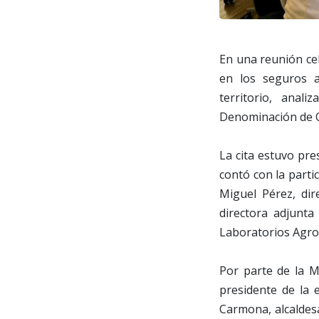
En una reunión ce
en los seguros a
territorio, anal
Denominación de O
La cita estuvo pre
contó con la partic
Miguel Pérez, dir
directora adjunta
Laboratorios Agro
Por parte de la 
presidente de la e
Carmona, alcaldesa