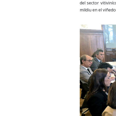
del sector vitivin
mildiu en el viñedo