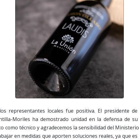
los representantes locales fue positiva. El presidente 
illa-Moriles ha demostrado unidad en la defensa de su se
ico como técnico y agradecemos la sensibilidad del Ministerio
bajar en medidas que aporten soluciones reales, ya que es 