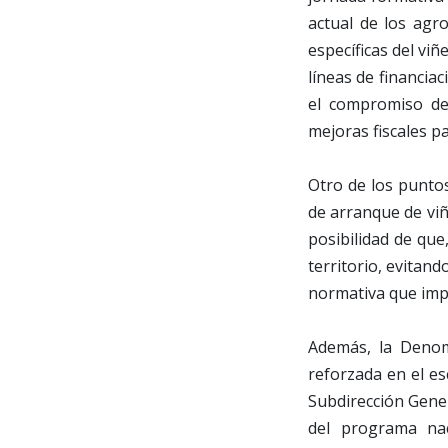
actual de los agr
específicas del viñ
líneas de financia
el compromiso de 
mejoras fiscales pa
Otro de los puntos
de arranque de viña
posibilidad de que
territorio, evitand
normativa que impl
Además, la Denom
reforzada en el es
Subdirección Gene
del programa nac