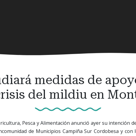
udiará medidas de apoy
crisis del mildiu en Mon
gricultura, Pesca y Alimentación anunció ayer su intención de
ancomunidad de Municipios Campiña Sur Cordobesa y con l