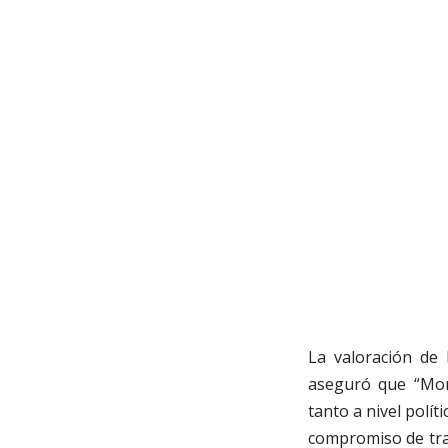
La valoración de 
aseguró que “Mont
tanto a nivel polít
compromiso de tra