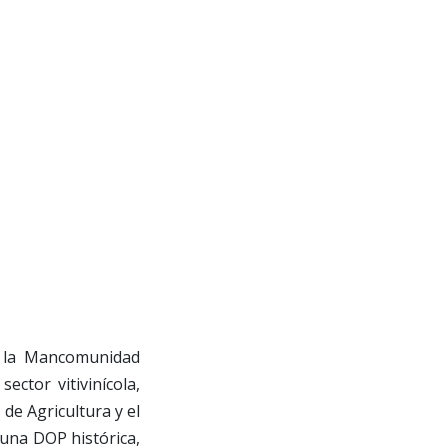
de la Mancomunidad
ctor vitivinícola,
 de Agricultura y el
una DOP histórica,