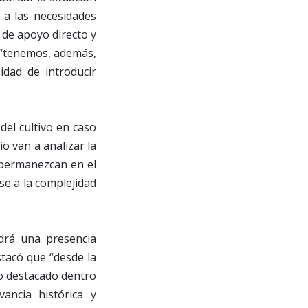
 a las necesidades
s de apoyo directo y
e “tenemos, además,
idad de introducir
del cultivo en caso
io van a analizar la
n permanezcan en el
ese a la complejidad
drá una presencia
stacó que “desde la
o destacado dentro
ancia histórica y