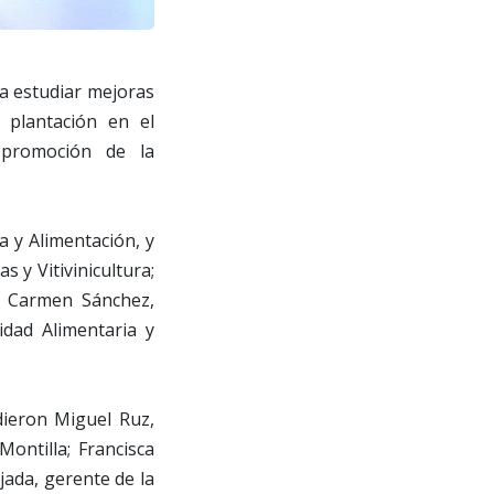
a estudiar mejoras
 plantación en el
a promoción de la
a y Alimentación, y
s y Vitivinicultura;
); Carmen Sánchez,
idad Alimentaria y
ieron Miguel Ruz,
Montilla; Francisca
jada, gerente de la