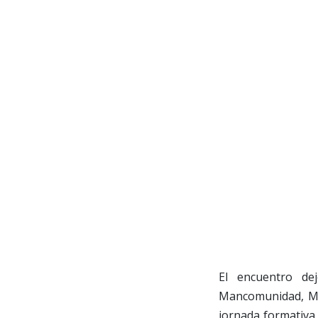
El encuentro de
Mancomunidad, Mig
jornada formativa 