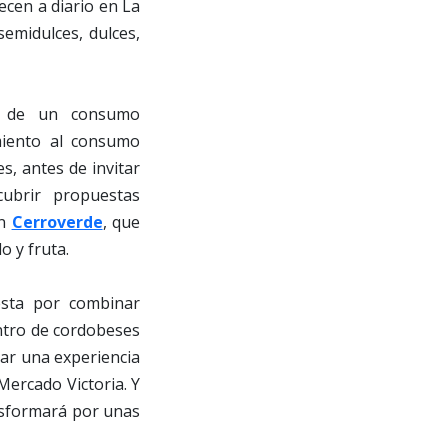
ecen a diario en La
emidulces, dulces,
ia de un consumo
iento al consumo
s, antes de invitar
cubrir propuestas
en
Cerroverde
, que
o y fruta.
esta por combinar
ntro de cordobeses
dar una experiencia
 Mercado Victoria. Y
ansformará por unas