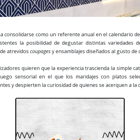
a a consolidarse como un referente anual en el calendario de
istentes la posibilidad de degustar distintas variedades
de atrevidos
coupages
y ensamblajes diseñados al gusto de 
izadores quieren que la experiencia trascienda la simple ca
uego sensorial en el que los maridajes con platos sele
tes y despierten la curiosidad de quienes se acerquen a la c