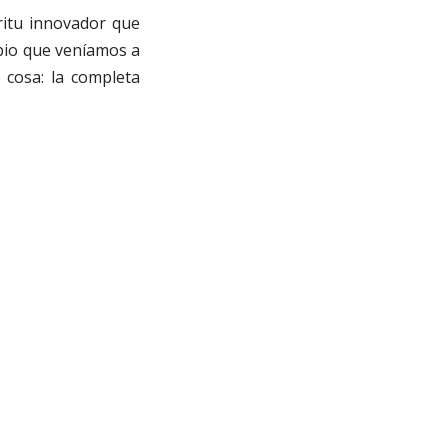
ritu innovador que
ipio que veníamos a
cosa: la completa