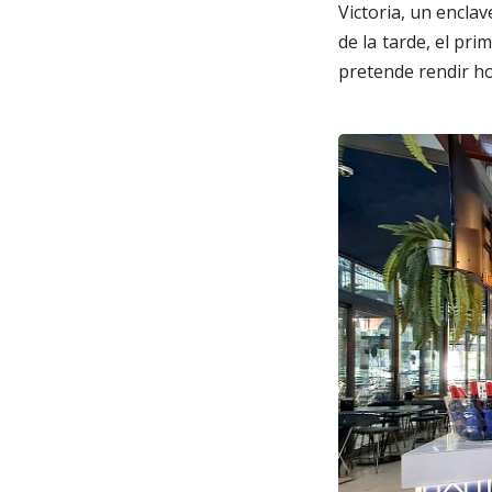
Victoria, un encla
de la tarde, el pr
pretende rendir ho