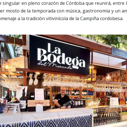
ve singular en pleno corazón de Córdoba que reunirá, entre la
imer mosto de la temporada con música, gastronomía y un a
menaje a la tradición vitivinícola de la Campiña cordobesa.