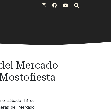
 del Mercado
Mostofiesta'
imo sábado 13 de
meras del Mercado