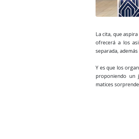
La cita, que aspir
ofrecerá a los as
separada, además 
Y es que los organ
proponiendo un j
matices sorprenden