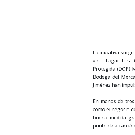
La iniciativa surg
vino: Lagar Los 
Protegida (DOP) M
Bodega del Merca
Jiménez han impul
En menos de tres 
como el negocio d
buena medida gra
punto de atracción 