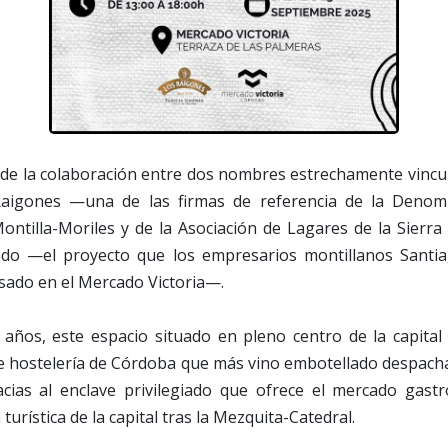
e de la colaboración entre dos nombres estrechamente vinc
Raigones —una de las firmas de referencia de la Denom
ontilla-Moriles y de la Asociación de Lagares de la Sierra
do —el proyecto que los empresarios montillanos Santia
sado en el Mercado Victoria—.
años, este espacio situado en pleno centro de la capital
e hostelería de Córdoba que más vino embotellado despacha 
cias al enclave privilegiado que ofrece el mercado gast
turística de la capital tras la Mezquita-Catedral.