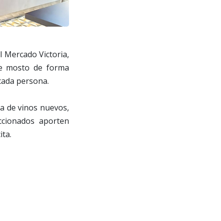
l Mercado Victoria,
 de mosto de forma
cada persona.
ta de vinos nuevos,
ccionados aporten
ita.