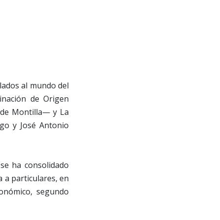
ulados al mundo del
inación de Origen
 de Montilla— y La
go y José Antonio
 se ha consolidado
a particulares, en
ronómico, segundo