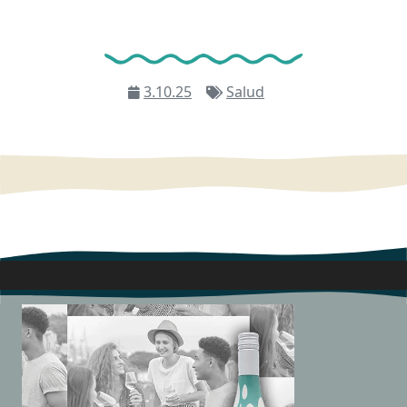
3.10.25
Salud