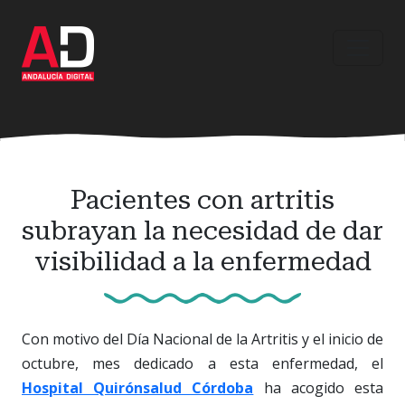
Ir
al
contenido
principal
Pacientes con artritis
subrayan la necesidad de dar
visibilidad a la enfermedad
Con motivo del Día Nacional de la Artritis y el inicio de
octubre, mes dedicado a esta enfermedad, el
Hospital Quirónsalud Córdoba
ha acogido esta