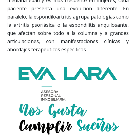
mediana edad y es más frecuente en mujeres, cada
paciente presenta una evolución diferente. En
paralelo, la espondiloartritis agrupa patologías como
la artritis psoriásica o la espondilitis anquilosante,
que afectan sobre todo a la columna y a grandes
articulaciones, con manifestaciones clínicas y
abordajes terapéuticos específicos.