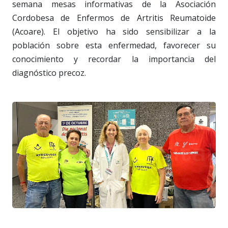
semana mesas informativas de la Asociación
Cordobesa de Enfermos de Artritis Reumatoide
(Acoare). El objetivo ha sido sensibilizar a la
población sobre esta enfermedad, favorecer su
conocimiento y recordar la importancia del
diagnóstico precoz.