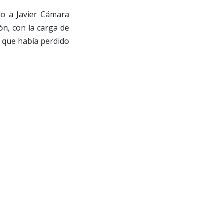
do a Javier Cámara
ón, con la carga de
 que había perdido