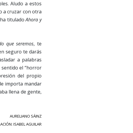
les. Aludo a estos
o a cruzar con otra
 ha titulado
Ahora y
ido que seremos
, te
en seguro te darás
asladar a palabras
 sentido el “horror
resión del propio
 le importa mandar
ba llena de gente,
AURELIANO SÁINZ
ACIÓN: ISABEL AGUILAR