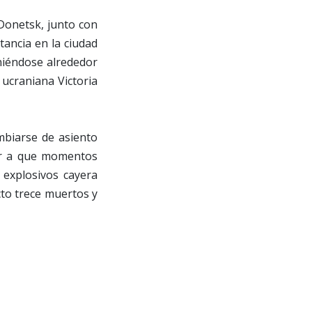
Donetsk, junto con
tancia en la ciudad
niéndose alrededor
 ucraniana Victoria
mbiarse de asiento
gar a que momentos
 explosivos cayera
acto trece muertos y