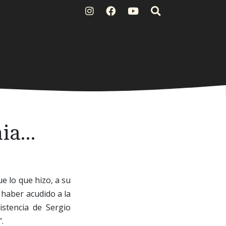
nia…
ue lo que hizo, a su
 haber acudido a la
istencia de Sergio
.