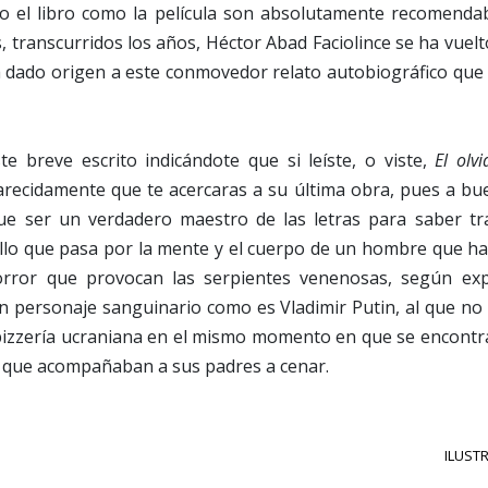
o el libro como la película son absolutamente recomendab
 transcurridos los años, Héctor Abad Faciolince se ha vuelt
a dado origen a este conmovedor relato autobiográfico que
te breve escrito indicándote que si leíste, o viste,
El olv
recidamente que te acercaras a su última obra, pues a bu
e ser un verdadero maestro de las letras para saber tr
llo que pasa por la mente y el cuerpo de un hombre que ha
horror que provocan las serpientes venenosas, según exp
un personaje sanguinario como es Vladimir Putin, al que no
zzería ucraniana en el mismo momento en que se encontra
s que acompañaban a sus padres a cenar.
ILUSTR