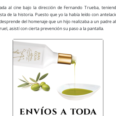
vada al cine bajo la dirección de Fernando Trueba, tenien
ta de la historia. Puesto que yo la había leído con antelaci
desprende del homenaje que un hijo realizaba a un padre al
uel, asistí con cierta prevención su paso a la pantalla.