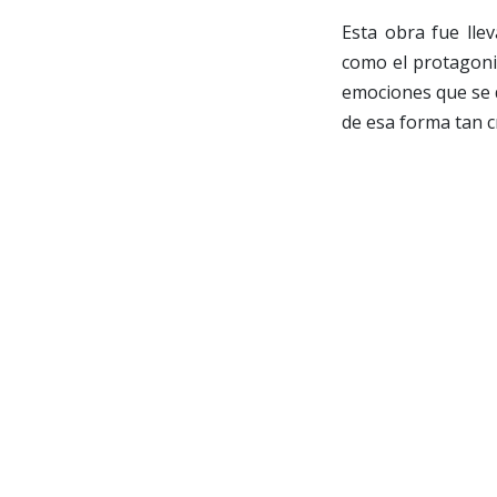
Esta obra fue lle
como el protagonis
emociones que se 
de esa forma tan cr