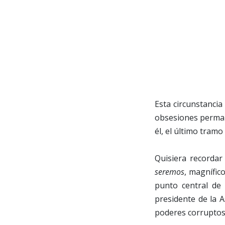
Esta circunstancia
obsesiones perman
él, el último tramo
Quisiera recordar
seremos
, magnífic
punto central de 
presidente de la 
poderes corruptos 