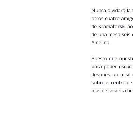
Nunca olvidará la
otros cuatro amigo
de Kramatorsk, ac
de una mesa seis c
Amélina.
Puesto que nuestr
para poder escuch
después un misil 
sobre el centro de 
más de sesenta her