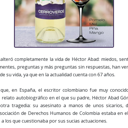
 alteró completamente la vida de Héctor Abad: miedos, sen
entes, preguntas y más preguntas sin respuestas, han ve
 de su vida, ya que en la actualidad cuenta con 67 años.
 que, en España, el escritor colombiano fue muy conoci
o relato autobiográfico en el que su padre, Héctor Abad G
otra tragedia: su asesinato a manos de unos sicarios, 
Asociación de Derechos Humanos de Colombia estaba en e
a los que cuestionaba por sus sucias actuaciones.