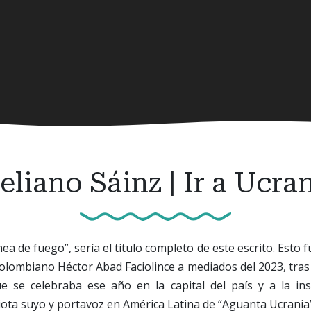
eliano Sáinz | Ir a Ucra
ínea de fuego”, sería el título completo de este escrito. Esto f
 colombiano Héctor Abad Faciolince a mediados del 2023, tras
ue se celebraba ese año en la capital del país y a la ins
iota suyo y portavoz en América Latina de “Aguanta Ucrania”