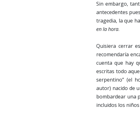
Sin embargo, tant
antecedentes pues,
tragedia, la que h
en la hora
.
Quisiera cerrar es
recomendaría enca
cuenta que hay qu
escritas todo aque
serpentino” (el 
autor) nacido de 
bombardear una pi
incluidos los niño