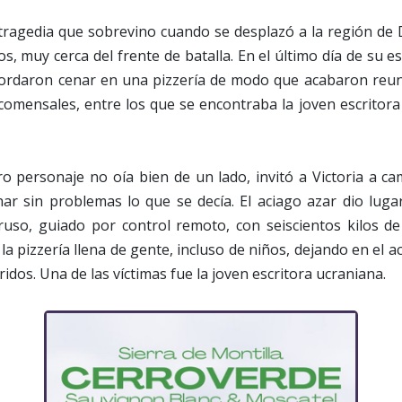
 tragedia que sobrevino cuando se desplazó a la región de 
s, muy cerca del frente de batalla. En el último día de su es
ordaron cenar en una pizzería de modo que acabaron reu
omensales, entre los que se encontraba la joven escritora
o personaje no oía bien de un lado, invitó a Victoria a ca
ar sin problemas lo que se decía. El aciago azar dio lu
ruso, guiado por control remoto, con seiscientos kilos de
la pizzería llena de gente, incluso de niños, dejando en el 
idos. Una de las víctimas fue la joven escritora ucraniana.