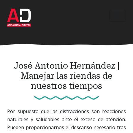
Ir
al
contenido
principal
José Antonio Hernández |
Manejar las riendas de
nuestros tiempos
Por supuesto que las distracciones son reacciones
naturales y saludables ante el exceso de atención.
Pueden proporcionarnos el descanso necesario tras