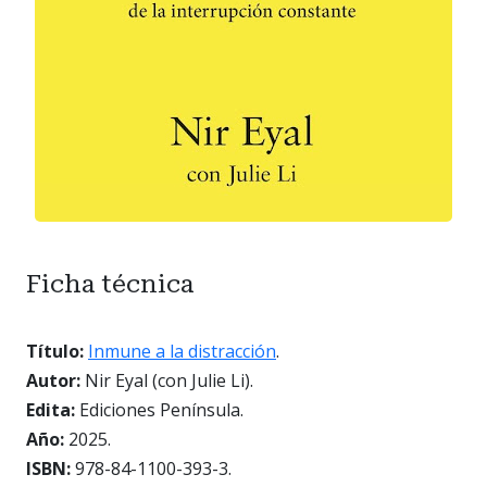
Ficha técnica
Título:
Inmune a la distracción
.
Autor:
Nir Eyal (con Julie Li).
Edita:
Ediciones Península.
Año:
2025.
ISBN:
978-84-1100-393-3.