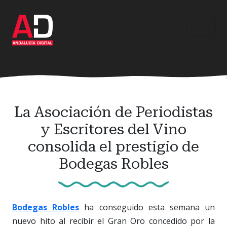
Ir
al
contenido
principal
La Asociación de Periodistas
y Escritores del Vino
consolida el prestigio de
Bodegas Robles
Bodegas Robles
ha conseguido esta semana un
nuevo hito al recibir el Gran Oro concedido por la