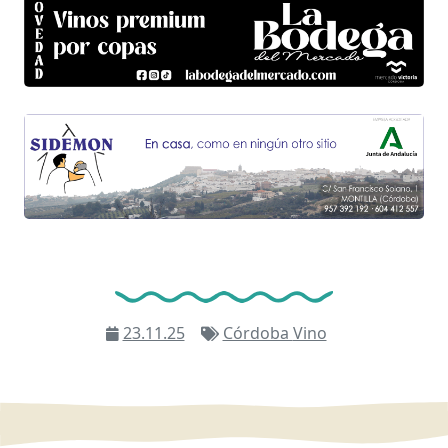
23.11.25
Córdoba
Vino