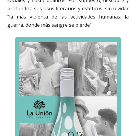
sociales y hasta políticos. Por supuesto, descubre y
profundiza sus usos literarios y estéticos, sin olvidar
“la más violenta de las actividades humanas: la
guerra, donde más sangre se pierde”.