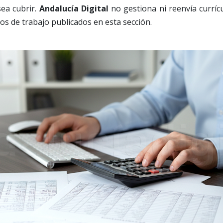
sea cubrir.
Andalucía Digital
no gestiona ni reenvía currí
os de trabajo publicados en esta sección.