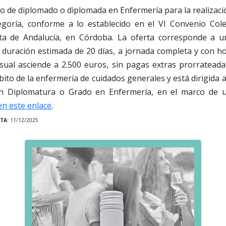
o de diplomado o diplomada en Enfermería para la realizaci
egoría, conforme a lo establecido en el VI Convenio Cole
ta de Andalucía, en Córdoba. La oferta corresponde a u
duración estimada de 20 días, a jornada completa y con ho
sual asciende a 2.500 euros, sin pagas extras prorrateada
ito de la enfermería de cuidados generales y está dirigida 
l en Diplomatura o Grado en Enfermería, en el marco de u
en este enlace
.
TA:
11/12/2025