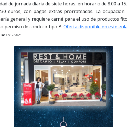
dad de jornada diaria de siete horas, en horario de 8.00 a 15.
230 euros, con pagas extras prorrateadas. La ocupación 
nería general y requiere carné para el uso de productos fito
omo permiso de conducir tipo B.
Oferta disponible en este enl
TA:
12/12/2025