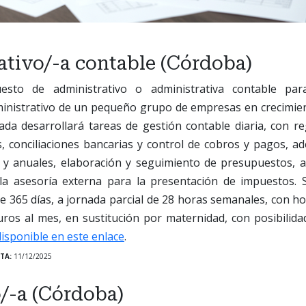
ativo/-a contable (Córdoba)
sto de administrativo o administrativa contable par
nistrativo de un pequeño grupo de empresas en crecimie
da desarrollará tareas de gestión contable diaria, con re
s, conciliaciones bancarias y control de cobros y pagos, 
 y anuales, elaboración y seguimiento de presupuestos, an
la asesoría externa para la presentación de impuestos. 
e 365 días, a jornada parcial de 28 horas semanales, con ho
uros al mes, en sustitución por maternidad, con posibilid
disponible en este enlace
.
TA:
11/12/2025
/-a (Córdoba)