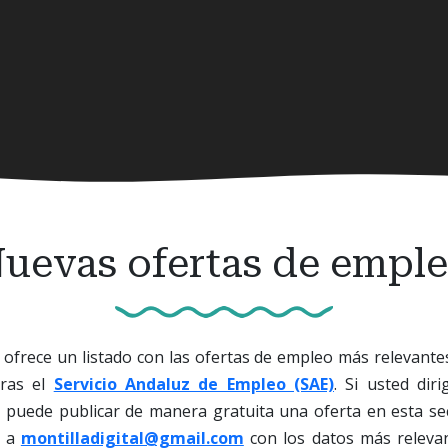
uevas ofertas de empl
ofrece un listado con las ofertas de empleo más relevante
oras el
Servicio Andaluz de Empleo (SAE)
. Si usted di
, puede publicar de manera gratuita una oferta en esta se
o a
montilladigital@gmail.com
con los datos más releva