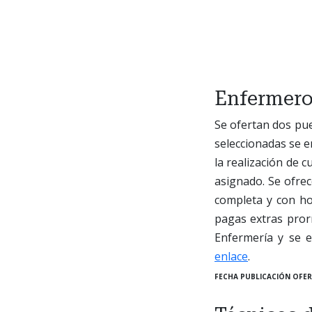
Enfermero
Se ofertan dos pu
seleccionadas se e
la realización de c
asignado. Se ofrec
completa y con ho
pagas extras pror
Enfermería y se 
enlace
.
FECHA PUBLICACIÓN OFER