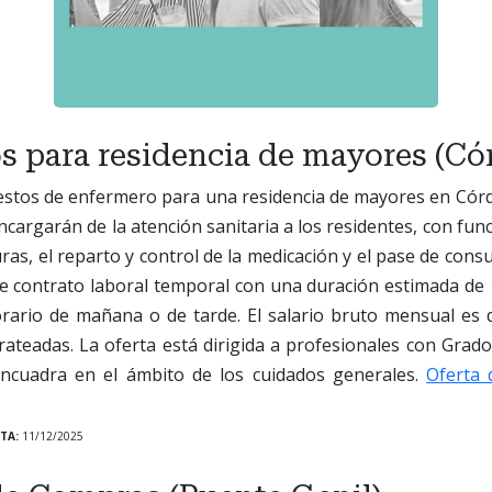
s para residencia de mayores (Có
estos de enfermero para una residencia de mayores en Cór
ncargarán de la atención sanitaria a los residentes, con fun
uras, el reparto y control de la medicación y el pase de cons
e contrato laboral temporal con una duración estimada de 
rario de mañana o de tarde. El salario bruto mensual es d
rateadas. La oferta está dirigida a profesionales con Grad
encuadra en el ámbito de los cuidados generales.
Oferta 
TA:
11/12/2025