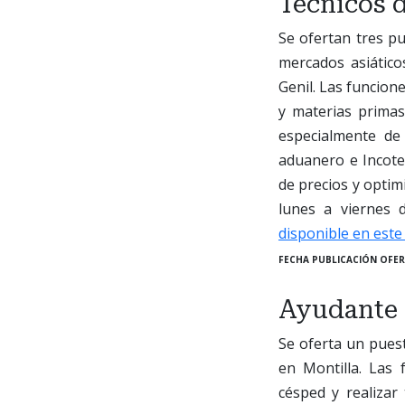
Técnicos 
Se ofertan tres pu
mercados asiático
Genil. Las funcion
y materias primas
especialmente de 
aduanero e Incote
de precios y optim
lunes a viernes 
disponible en este
FECHA PUBLICACIÓN OFER
Ayudante d
Se oferta un pues
en Montilla. Las 
césped y realizar 