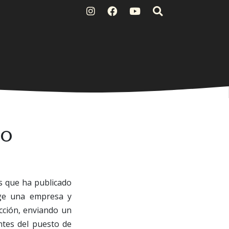
eo
s que ha publicado
rige una empresa y
cción, enviando un
ntes del puesto de