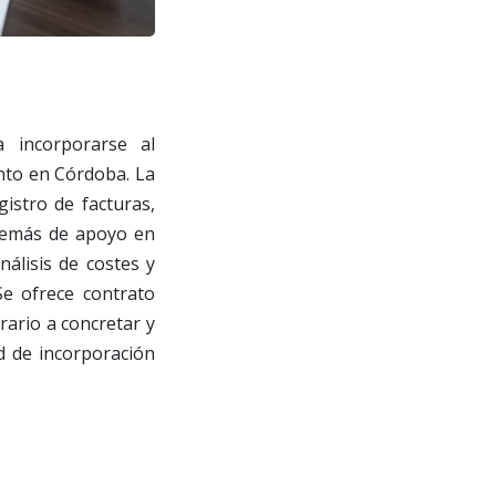
a incorporarse al
nto en Córdoba. La
gistro de facturas,
además de apoyo en
álisis de costes y
Se ofrece contrato
rario a concretar y
ad de incorporación