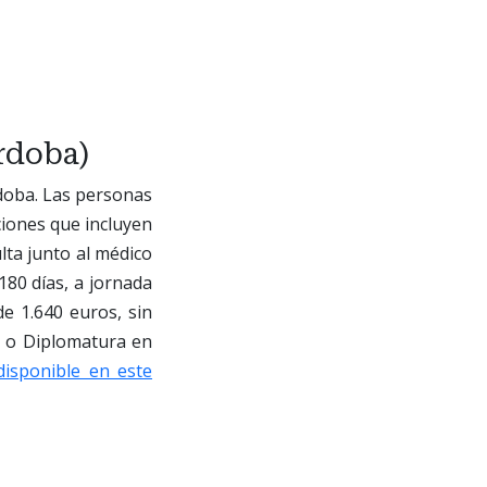
rdoba)
doba. Las personas
ciones que incluyen
ulta junto al médico
180 días, a jornada
e 1.640 euros, sin
o o Diplomatura en
disponible en este