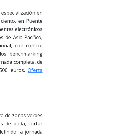
 especialización en
 ciento, en Puente
nentes electrónicos
 de Asia-Pacífico,
ional, con control
ados, benchmarking
ornada completa, de
.500 euros.
Oferta
to de zonas verdes
os de poda, cortar
definido, a jornada