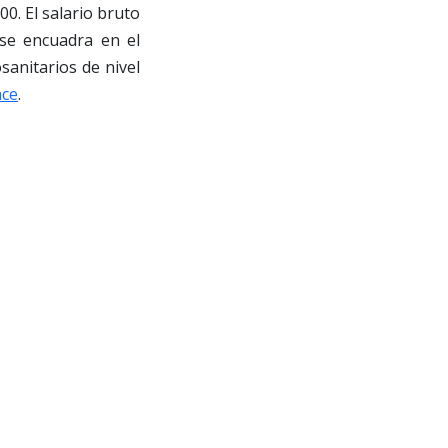
00. El salario bruto
se encuadra en el
sanitarios de nivel
ace
.