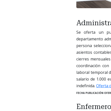
Administr
Se oferta un pue
departamento admi
persona selecciona
asientos contable
cierres mensuales
coordinación con 
laboral temporal d
salario de 1.000 e
indefinida.
Oferta 
FECHA PUBLICACIÓN OFER
Enfermero