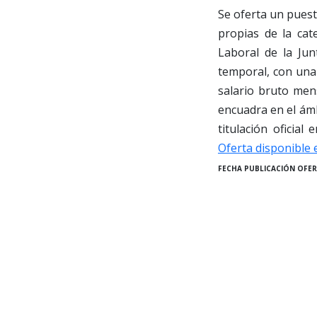
Se oferta un puest
propias de la cat
Laboral de la Jun
temporal, con una 
salario bruto men
encuadra en el ámb
titulación oficia
Oferta disponible 
FECHA PUBLICACIÓN OFER