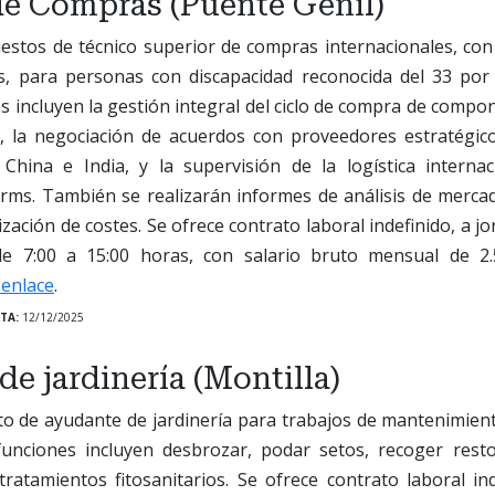
de Compras (Puente Genil)
estos de técnico superior de compras internacionales, con
s, para personas con discapacidad reconocida del 33 por
es incluyen la gestión integral del ciclo de compra de compo
, la negociación de acuerdos con proveedores estratégicos
China e India, y la supervisión de la logística internac
rms. También se realizarán informes de análisis de merc
ización de costes. Se ofrece contrato laboral indefinido, a j
de 7:00 a 15:00 horas, con salario bruto mensual de 2
 enlace
.
TA:
12/12/2025
e jardinería (Montilla)
to de ayudante de jardinería para trabajos de mantenimien
funciones incluyen desbrozar, podar setos, recoger rest
tratamientos fitosanitarios. Se ofrece contrato laboral in