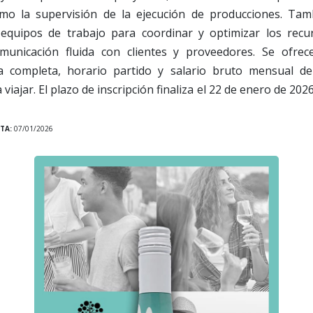
omo la supervisión de la ejecución de producciones. Ta
equipos de trabajo para coordinar y optimizar los recu
unicación fluida con clientes y proveedores. Se ofrece
da completa, horario partido y salario bruto mensual d
 viajar. El plazo de inscripción finaliza el 22 de enero de 202
TA:
07/01/2026