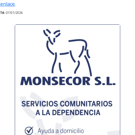
 enlace
.
TA:
07/01/2026