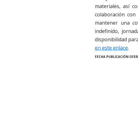
materiales, así c
colaboración con 
mantener una com
indefinido, jorna
disponibilidad para
en este enlace
.
FECHA PUBLICACIÓN OFER