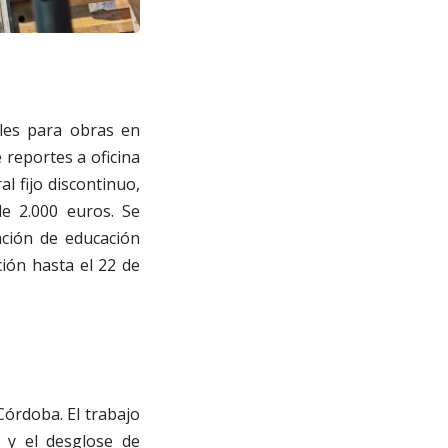
les para obras en
 reportes a oficina
al fijo discontinuo,
e 2.000 euros. Se
ación de educación
ción hasta el 22 de
órdoba. El trabajo
s y el desglose de