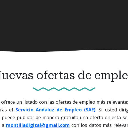
uevas ofertas de empl
ofrece un listado con las ofertas de empleo más relevante
oras el
Servicio Andaluz de Empleo (SAE)
. Si usted di
, puede publicar de manera gratuita una oferta en esta se
o a
montilladigital@gmail.com
con los datos más releva