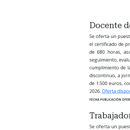
Docente d
Se oferta un puest
el certificado de 
de 680 horas, asu
seguimiento, evalu
cumplimiento de la
discontinuo, a jor
de 1.500 euros, co
2026.
Oferta dispo
FECHA PUBLICACIÓN OFER
Trabajador
Se oferta un pues