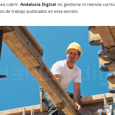
sea cubrir.
Andalucía Digital
no gestiona ni reenvía currí
os de trabajo publicados en esta sección.