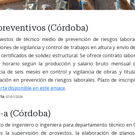
preventivos (Córdoba)
uestos de técnico medio de prevención de riesgos labora
ones de vigilancia y control de trabajos en altura y envío de
certificados de solidez estructural. Se ofrece contrato labor
, horario según la producción y salario bruto mensual d
cia de seis meses en control y vigilancia de obras y titul
ción en prevención de riesgos laborales. Plazo de inscrip
rta disponible en este enlace
.
TA:
07/01/2026
-a (Córdoba)
to de ingeniero o ingeniera para departamento técnico en C
 y la supervisión de proyectos, la elaboración de plano