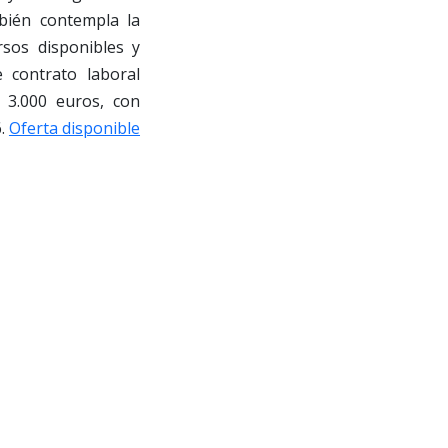
mbién contempla la
rsos disponibles y
 contrato laboral
e 3.000 euros, con
6.
Oferta disponible