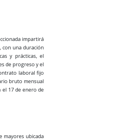
eccionada impartirá
G, con una duración
as y prácticas, el
es de progreso y el
ntrato laboral fijo
lario bruto mensual
a el 17 de enero de
de mayores ubicada