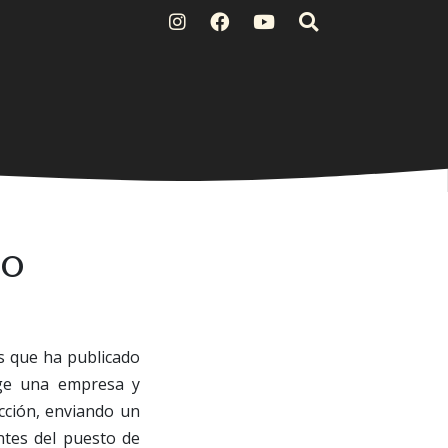
eo
s que ha publicado
rige una empresa y
cción, enviando un
ntes del puesto de