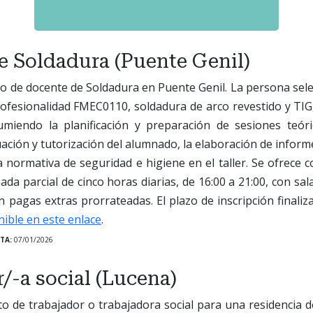
e Soldadura (Puente Genil)
o de docente de Soldadura en Puente Genil. La persona sel
profesionalidad FMEC0110, soldadura de arco revestido y TI
miendo la planificación y preparación de sesiones teóric
ación y tutorización del alumnado, la elaboración de inform
 normativa de seguridad e higiene en el taller. Se ofrece co
nada parcial de cinco horas diarias, de 16:00 a 21:00, con sa
n pagas extras prorrateadas. El plazo de inscripción finaliz
nible en este enlace
.
TA:
07/01/2026
/-a social (Lucena)
to de trabajador o trabajadora social para una residencia 