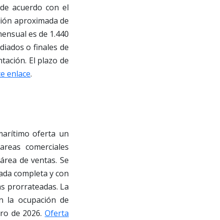
 de acuerdo con el
ación aproximada de
mensual es de 1.440
diados o finales de
tación. El plazo de
te enlace
.
arítimo oferta un
areas comerciales
 área de ventas. Se
nada completa y con
as prorrateadas. La
n la ocupación de
nero de 2026.
Oferta