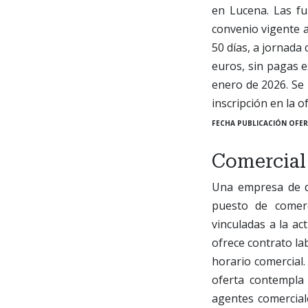
en Lucena. Las fu
convenio vigente a
50 días, a jornada
euros, sin pagas e
enero de 2026. Se 
inscripción en la o
FECHA PUBLICACIÓN OFER
Comercial 
Una empresa de d
puesto de comerc
vinculadas a la ac
ofrece contrato la
horario comercial.
oferta contempla
agentes comerciale