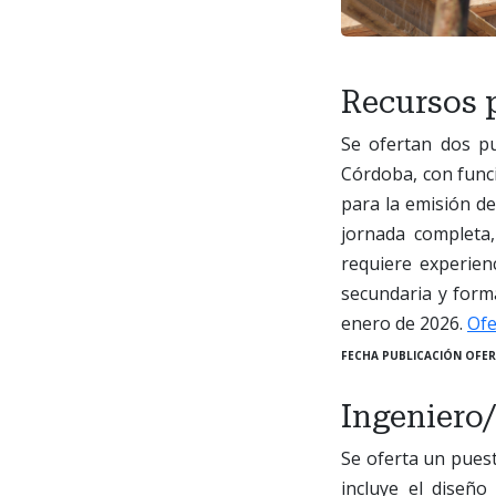
Recursos 
Se ofertan dos p
Córdoba, con funci
para la emisión de 
jornada completa
requiere experien
secundaria y forma
enero de 2026.
Ofe
FECHA PUBLICACIÓN OFER
Ingeniero/
Se oferta un pues
incluye el diseño