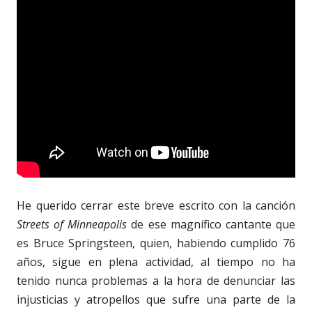
He querido cerrar este breve escrito con la canción
Streets of Minneapolis
de ese magnífico cantante que
es Bruce Springsteen, quien, habiendo cumplido 76
años, sigue en plena actividad, al tiempo no ha
tenido nunca problemas a la hora de denunciar las
injusticias y atropellos que sufre una parte de la