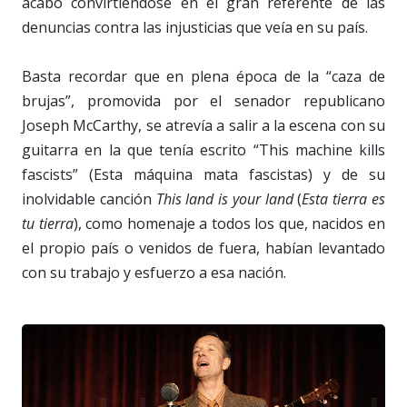
acabó convirtiéndose en el gran referente de las
denuncias contra las injusticias que veía en su país.
Basta recordar que en plena época de la “caza de
brujas”, promovida por el senador republicano
Joseph McCarthy, se atrevía a salir a la escena con su
guitarra en la que tenía escrito “This machine kills
fascists” (Esta máquina mata fascistas) y de su
inolvidable canción
This land is your land
(
Esta tierra es
tu tierra
), como homenaje a todos los que, nacidos en
el propio país o venidos de fuera, habían levantado
con su trabajo y esfuerzo a esa nación.