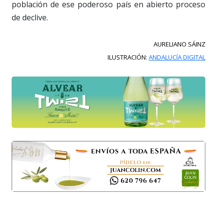
población de ese poderoso país en abierto proceso
de declive.
AURELIANO SÁINZ
ILUSTRACIÓN:
ANDALUCÍA DIGITAL