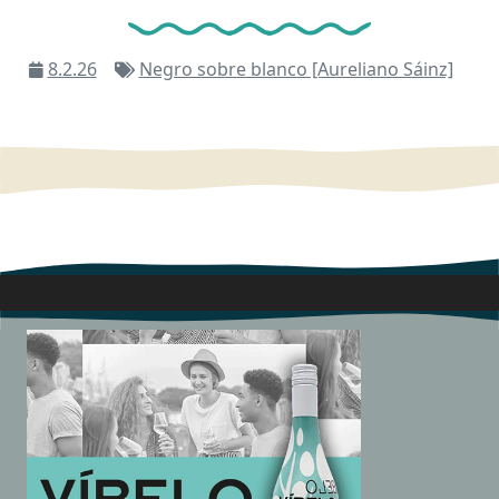
8.2.26
Negro sobre blanco [Aureliano Sáinz]