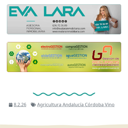
8.2.26
Agricultura
Andalucía
Córdoba
Vino