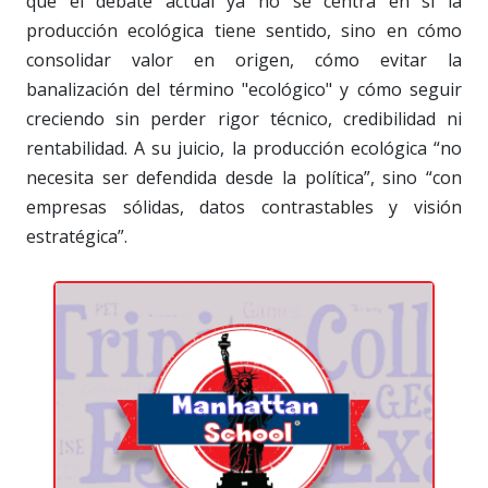
que el debate actual ya no se centra en si la
producción ecológica tiene sentido, sino en cómo
consolidar valor en origen, cómo evitar la
banalización del término "ecológico" y cómo seguir
creciendo sin perder rigor técnico, credibilidad ni
rentabilidad. A su juicio, la producción ecológica “no
necesita ser defendida desde la política”, sino “con
empresas sólidas, datos contrastables y visión
estratégica”.