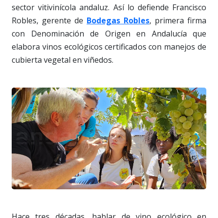
sector vitivinícola andaluz. Así lo defiende Francisco
Robles, gerente de
Bodegas Robles
, primera firma
con Denominación de Origen en Andalucía que
elabora vinos ecológicos certificados con manejos de
cubierta vegetal en viñedos.
Hace tres décadas, hablar de vino ecológico en