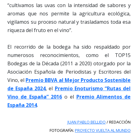
“cultivamos las uvas con la intensidad de sabores y
aromas que nos permite la agricultura ecológica,
vigilamos su proceso natural y trasladamos toda esa
riqueza del fruto en el vino”.
El recorrido de la bodega ha sido respaldado por
numerosos reconocimientos, como el TOP15
Bodegas de la Década (2011 a 2020) otorgado por la
Asociación Española de Periodistas y Escritores del
Vino, el
Premio BBVA al Mejor Producto Sostenible
de España 2024
, el
Premio Enoturismo “Rutas del
Vino de España” 2016
o el
Premio Alimentos de
España 2014
.
JUAN PABLO BELLIDO
/ REDACCIÓN
FOTOGRAFÍA:
PROYECTO VUELTA AL MUNDO