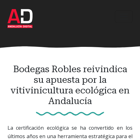
Ir
al
contenido
principal
Bodegas Robles reivindica
su apuesta por la
vitivinicultura ecológica en
Andalucía
La certificación ecológica se ha convertido en los
últimos años en una herramienta estratégica para el