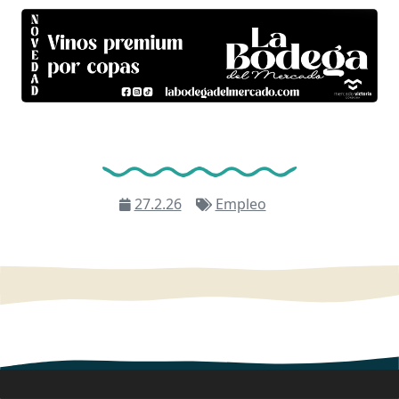
27.2.26
Empleo