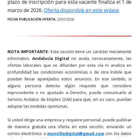
plazo de inscripción para esta vacante finaliza el 1 de
marzo de 2026.
Oferta disponible en este enlace
.
FECHA PUBLICACIÓN OFERTA:
23/02/2026
NOTA IMPORTANTE:
Esta sección tiene un carácter meramente
informativo.
Andalucía Digital
no avala, necesariamente, las
ofertas laborales que se difunden por esta vía ni analiza en
profundidad las condiciones económicas o de otra índole que
puedan llevar aparejados estos anuncios. En ese sentido, si
alguna persona detecta algún requisito que considere
improcedente o no ajustado a Derecho, puede comunicarlo al
Servicio Andaluz de Empleo (SAE) para que, en su caso, puedan
adoptar las medidas oportunas.
Si usted dirige una empresa y requiere personal, puede publicar
de manera gratuita una oferta en esta sección, enviando un
correo electrónico a
montilladigital@gmail.com
con los datos