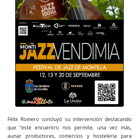
Félix Romero concluyó su intervención destacando
que “este encuentro nos permite, una vez más,
aunar productores, comercios y hostelería para