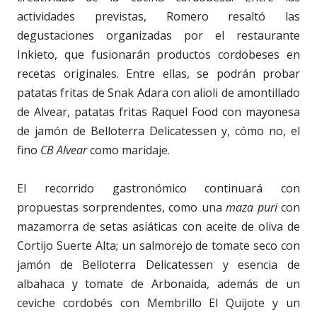
actividades previstas, Romero resaltó las
degustaciones organizadas por el restaurante
Inkieto, que fusionarán productos cordobeses en
recetas originales. Entre ellas, se podrán probar
patatas fritas de Snak Adara con alioli de amontillado
de Alvear, patatas fritas Raquel Food con mayonesa
de jamón de Belloterra Delicatessen y, cómo no, el
fino
CB Alvear
como maridaje.
El recorrido gastronómico continuará con
propuestas sorprendentes, como una
maza puri
con
mazamorra de setas asiáticas con aceite de oliva de
Cortijo Suerte Alta; un salmorejo de tomate seco con
jamón de Belloterra Delicatessen y esencia de
albahaca y tomate de Arbonaida, además de un
ceviche cordobés con Membrillo El Quijote y un